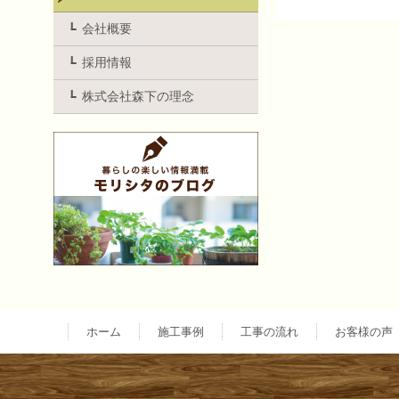
投
会社概要
採用情報
稿
株式会社森下の理念
ナ
ビ
ゲ
ー
ホーム
施工事例
工事の流れ
お客様の声
シ