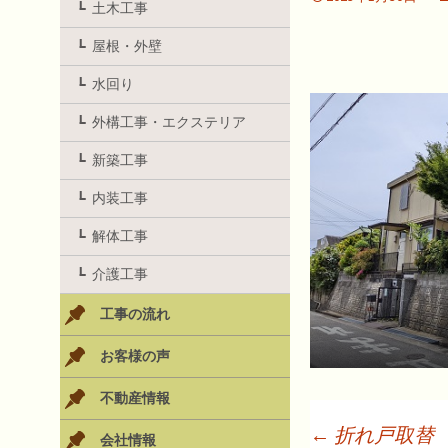
土木工事
屋根・外壁
水回り
外構工事・エクステリア
新築工事
内装工事
解体工事
介護工事
工事の流れ
お客様の声
不動産情報
←
折れ戸取替
会社情報