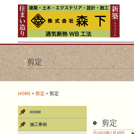
剪定
HOME
>
剪定
>
剪定
HOME
剪定
施工事例
2023年1月30日