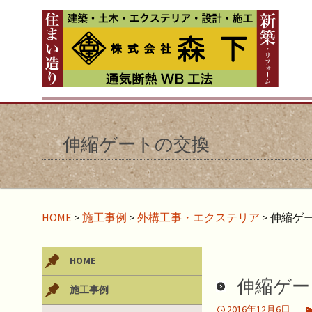
伸縮ゲートの交換
HOME
>
施工事例
>
外構工事・エクステリア
>
伸縮ゲ
HOME
伸縮ゲー
施工事例
2016年12月6日