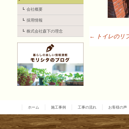
会社概要
採用情報
株式会社森下の理念
←
トイレのリ
投
稿
ナ
ビ
ホーム
施工事例
工事の流れ
お客様の声
ゲ