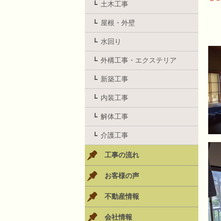
土木工事
屋根・外壁
水回り
外構工事・エクステリア
新築工事
内装工事
解体工事
介護工事
工事の流れ
お客様の声
不動産情報
会社情報