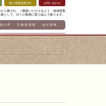
個人情報保護方針
お問い合わせ
様から愛され、ご愛顧いただけるよう、地域密着
企業として、日々の業務に取り組んで参ります。
様の声
不動産情報
会社情報