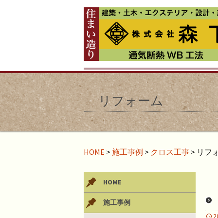
リフォーム
HOME
>
施工事例
>
クロス工事
>
リフ
HOME
施工事例
2