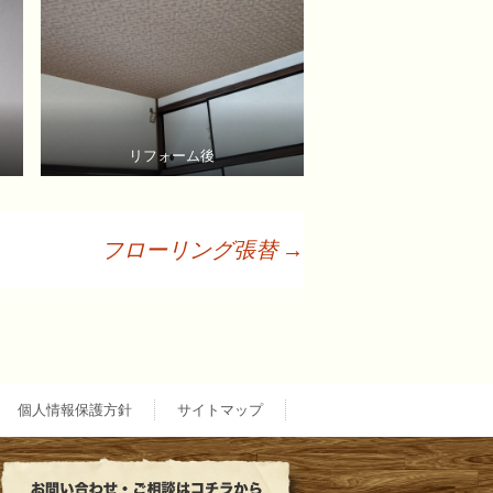
リフォーム後
フローリング張替
→
個人情報保護方針
サイトマップ