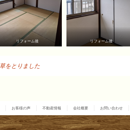
リフォーム後
リフォーム後
草をとりました
投
稿
お客様の声
不動産情報
会社概要
お問い合わせ
ナ