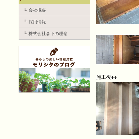
会社概要
採用情報
株式会社森下の理念
施工後↓↓