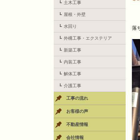
土木工事
屋根・外壁
水回り
落
外構工事・エクステリア
新築工事
内装工事
解体工事
介護工事
工事の流れ
お客様の声
不動産情報
会社情報