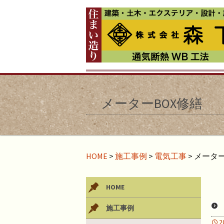
メーターBOX修繕
HOME
>
施工事例
>
電気工事
>
メーター
HOME
施工事例
2