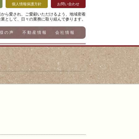
個人情報保護方針
お問い合わせ
様から愛され、ご愛顧いただけるよう、地域密着
企業として、日々の業務に取り組んで参ります。
様の声
不動産情報
会社情報