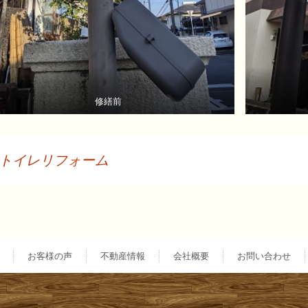
修繕前
トイレリフォーム
投
稿
お客様の声
不動産情報
会社概要
お問い合わせ
ナ