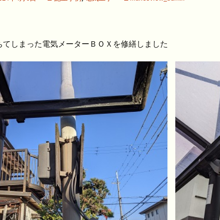
ちてしまった電気メーターＢＯＸを修繕しました