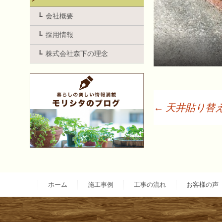
会社概要
採用情報
株式会社森下の理念
←
天井貼り替
投
稿
ナ
ホーム
施工事例
工事の流れ
お客様の声