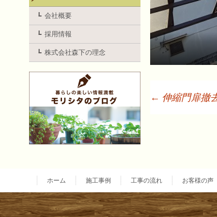
会社概要
採用情報
株式会社森下の理念
←
伸縮門扉撤
投
稿
ナ
ホーム
施工事例
工事の流れ
お客様の声
ビ