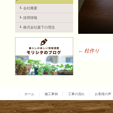
会社概要
採用情報
株式会社森下の理念
←
柱作り
投
稿
ナ
ホーム
施工事例
工事の流れ
お客様の声
ビ