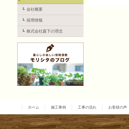
投
会社概要
採用情報
稿
株式会社森下の理念
ナ
ビ
ゲ
ー
ホーム
施工事例
工事の流れ
お客様の声
シ