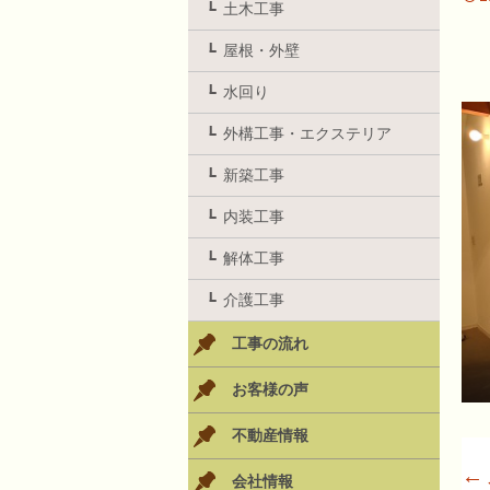
土木工事
屋根・外壁
水回り
外構工事・エクステリア
新築工事
内装工事
解体工事
介護工事
工事の流れ
お客様の声
不動産情報
←
会社情報