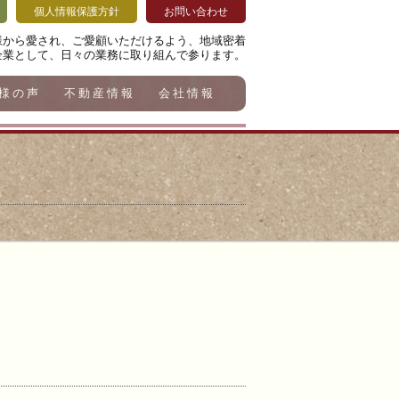
個人情報保護方針
お問い合わせ
様から愛され、ご愛顧いただけるよう、地域密着
企業として、日々の業務に取り組んで参ります。
様の声
不動産情報
会社情報