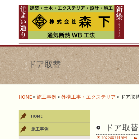
ドア取替
HOME
>
施工事例
>
外構工事・エクステリア
>
ドア取
HOME
ドア取替
施工事例
2022年3月9日