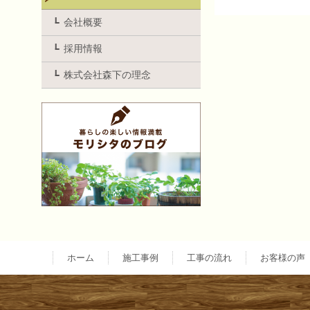
投
会社概要
採用情報
稿
株式会社森下の理念
ナ
ビ
ゲ
ー
ホーム
施工事例
工事の流れ
お客様の声
シ