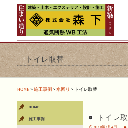
トイレ取替
HOME
>
施工事例
>
水回り
>
トイレ取替
HOME
トイレ取
施工事例
2023年2月4日