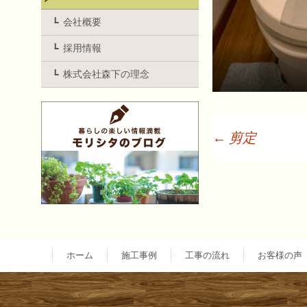
会社概要
採用情報
株式会社森下の理念
←
剪定
投
稿
ナ
ホーム
施工事例
工事の流れ
お客様の声
ビ