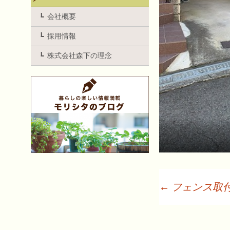
会社概要
採用情報
株式会社森下の理念
←
フェンス取
投