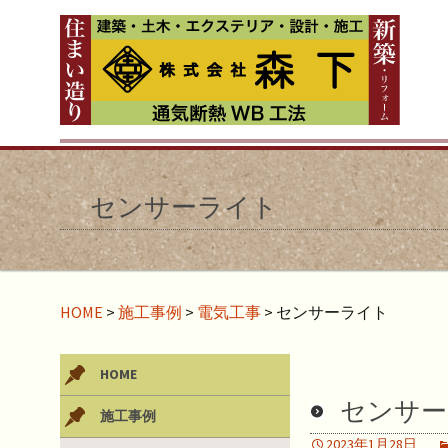
センサーライト
HOME
>
施工事例
>
電気工事
>
センサーライト
HOME
センサー
施工事例
2023年1月28日