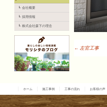
会社概要
採用情報
株式会社森下の理念
←
左官工事
投
稿
ナ
ホーム
施工事例
工事の流れ
お客様の声
ビ