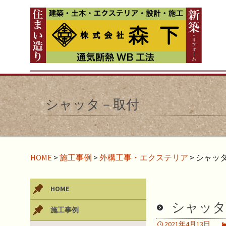
シャッタ－取付
HOME
>
施工事例
>
外構工事・エクステリア
>
シャッ
HOME
シャッタ
施工事例
2021年4月13日