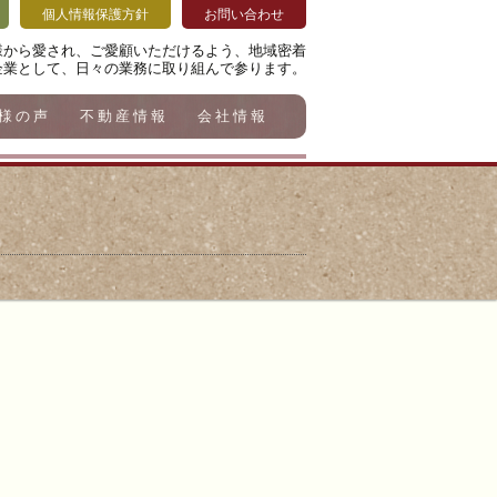
個人情報保護方針
お問い合わせ
様から愛され、ご愛顧いただけるよう、地域密着
企業として、日々の業務に取り組んで参ります。
様の声
不動産情報
会社情報