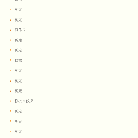
剪定
剪定
庭作り
剪定
剪定
伐根
剪定
剪定
剪定
桜の木伐採
剪定
剪定
剪定