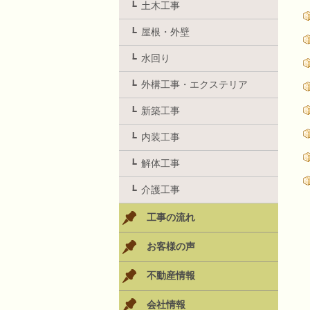
土木工事
屋根・外壁
水回り
外構工事・エクステリア
新築工事
内装工事
解体工事
介護工事
工事の流れ
お客様の声
不動産情報
会社情報