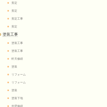
剪定
剪定
剪定工事
剪定
塗装工事
塗装工事
塗装工事
軒天修繕
塗装
リフォーム
リフォーム
塗装
塗装下地
外壁修繕