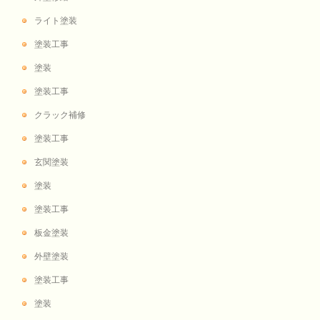
ライト塗装
塗装工事
塗装
塗装工事
クラック補修
塗装工事
玄関塗装
塗装
塗装工事
板金塗装
外壁塗装
塗装工事
塗装