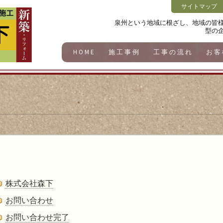
サイトマップ
泉州という地域に根ざし、地域の皆
型の
HOME
施工事例
工事の流れ
お客
株式会社森下
お問い合わせ
お問い合わせ完了