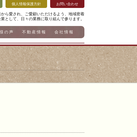
個人情報保護方針
お問い合わせ
様から愛され、ご愛顧いただけるよう、地域密着
企業として、日々の業務に取り組んで参ります。
様の声
不動産情報
会社情報