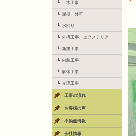
土木工事
屋根・外壁
水回り
外構工事・エクステリア
新築工事
内装工事
解体工事
介護工事
工事の流れ
お客様の声
不動産情報
会社情報