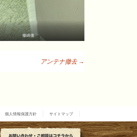
修繕後
アンテナ撤去
→
個人情報保護方針
サイトマップ