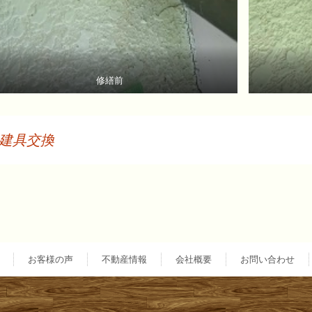
修繕前
建具交換
投
稿
ナ
お客様の声
不動産情報
会社概要
お問い合わせ
ビ