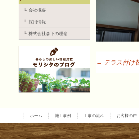
会社概要
採用情報
株式会社森下の理念
←
テラス付け
投
稿
ナ
ホーム
施工事例
工事の流れ
お客様の声
ビ