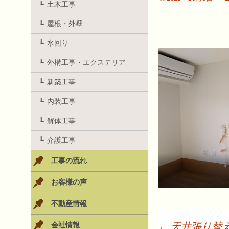
土木工事
屋根・外壁
水回り
外構工事・エクステリア
新築工事
内装工事
解体工事
介護工事
工事の流れ
お客様の声
不動産情報
←
天井張り替
会社情報