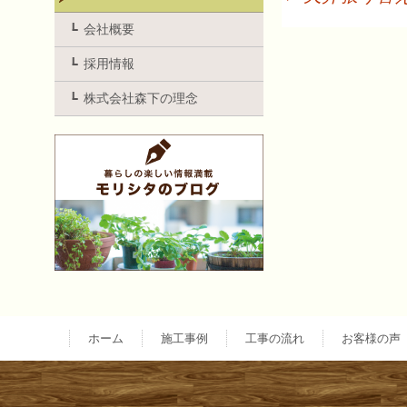
投
会社概要
採用情報
稿
株式会社森下の理念
ナ
ビ
ゲ
ー
ホーム
施工事例
工事の流れ
お客様の声
シ