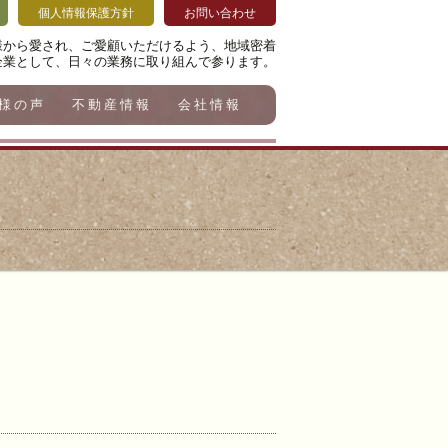
個人情報保護方針
お問い合わせ
様から愛され、ご愛顧いただけるよう、地域密着
企業として、日々の業務に取り組んで参ります。
様の声
不動産情報
会社情報