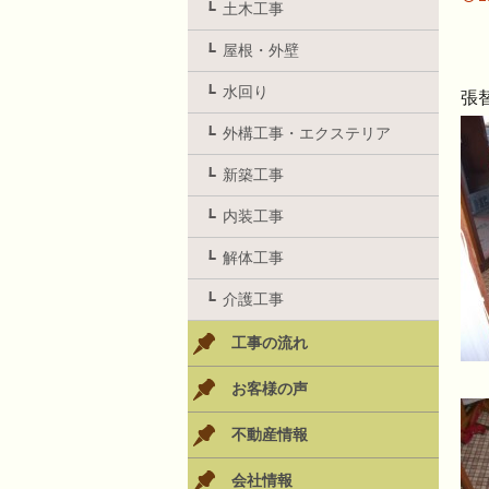
土木工事
屋根・外壁
水回り
張
外構工事・エクステリア
新築工事
内装工事
解体工事
介護工事
工事の流れ
お客様の声
不動産情報
会社情報