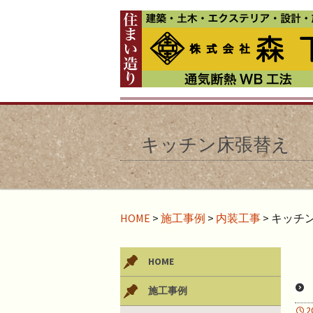
キッチン床張替え （
HOME
>
施工事例
>
内装工事
>
キッチン
HOME
施工事例
2