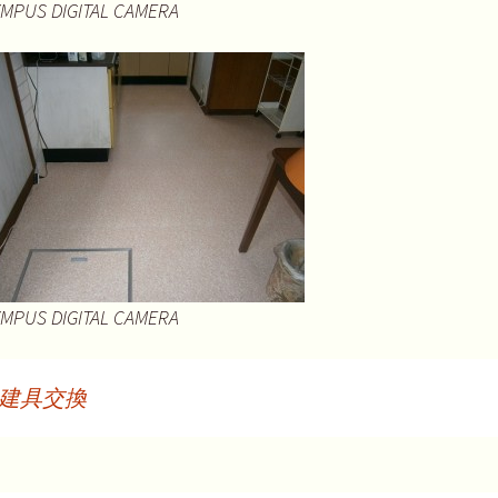
MPUS DIGITAL CAMERA
MPUS DIGITAL CAMERA
建具交換
投