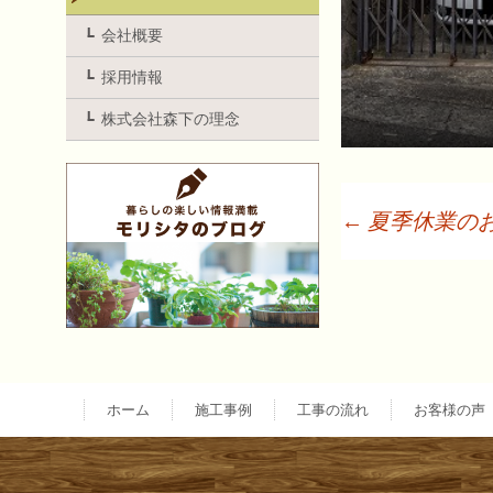
会社概要
採用情報
株式会社森下の理念
←
夏季休業の
投
稿
ナ
ホーム
施工事例
工事の流れ
お客様の声
ビ