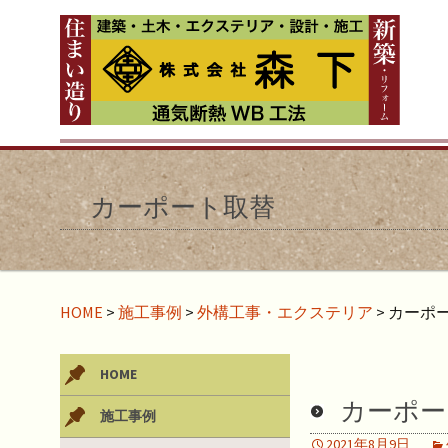
カーポート取替
HOME
>
施工事例
>
外構工事・エクステリア
>
カーポ
HOME
カーポー
施工事例
2021年8月9日