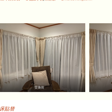
交換前
床貼替