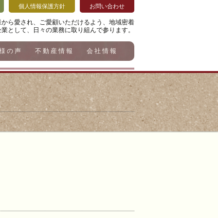
個人情報保護方針
お問い合わせ
様から愛され、ご愛顧いただけるよう、地域密着
企業として、日々の業務に取り組んで参ります。
様の声
不動産情報
会社情報