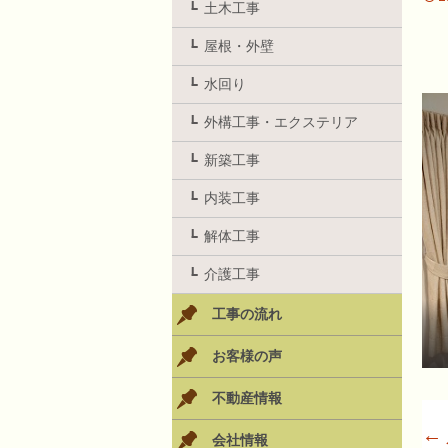
土木工事
屋根・外壁
水回り
外構工事・エクステリア
新築工事
内装工事
解体工事
介護工事
工事の流れ
お客様の声
不動産情報
←
会社情報