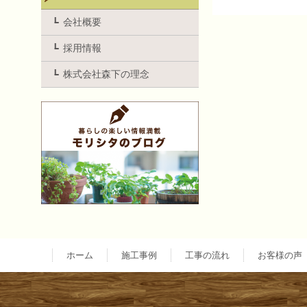
投
会社概要
採用情報
稿
株式会社森下の理念
ナ
ビ
ゲ
ー
ホーム
施工事例
工事の流れ
お客様の声
シ