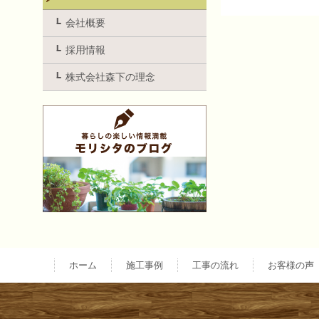
投
会社概要
採用情報
稿
株式会社森下の理念
ナ
ビ
ゲ
ー
ホーム
施工事例
工事の流れ
お客様の声
シ