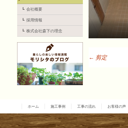
会社概要
採用情報
株式会社森下の理念
←
剪定
投
稿
ナ
ホーム
施工事例
工事の流れ
お客様の声
ビ