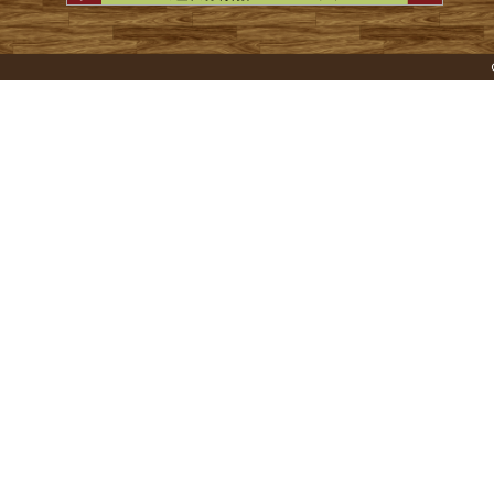
ゲ
ー
シ
ョ
ン