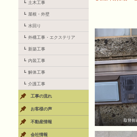
土木工事
屋根・外壁
水回り
外構工事・エクステリア
新築工事
内装工事
解体工事
介護工事
工事の流れ
お客様の声
取替前
不動産情報
会社情報