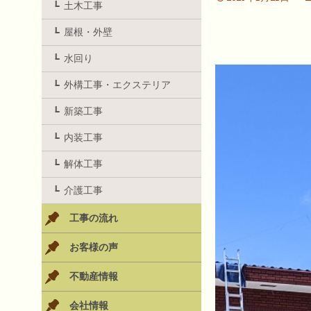
土木工事
屋根・外壁
水回り
外構工事・エクステリア
新築工事
内装工事
解体工事
介護工事
工事の流れ
お客様の声
不動産情報
会社情報