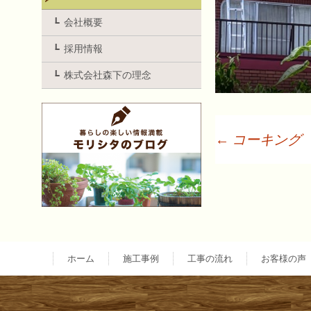
会社概要
採用情報
株式会社森下の理念
←
コーキング
投
稿
ナ
ホーム
施工事例
工事の流れ
お客様の声
ビ